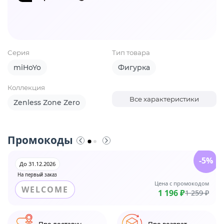
Серия
Тип товара
miHoYo
Фигурка
Коллекция
Все характеристики
Zenless Zone Zero
Промокоды
-5%
До 31.12.2026
На первый заказ
Цена с промокодом
WELCOME
1 196 ₽
1 259 ₽