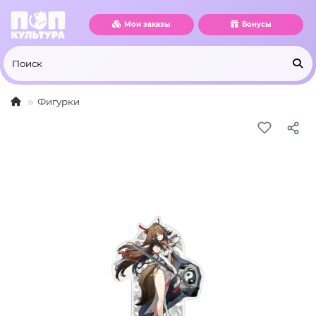
Мои заказы
Бонусы
Фигурки