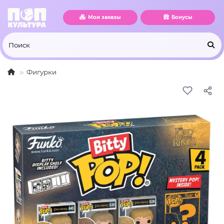
Мои заказы
Бонусы
Фигурки