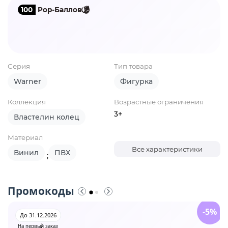
100
Pop-Баллов
Серия
Тип товара
Warner
Фигурка
Коллекция
Возрастные ограничения
3+
Властелин колец
Материал
Все характеристики
Винил
ПВХ
;
Промокоды
-5%
До 31.12.2026
На первый заказ