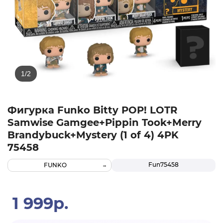
Фигурка Funko Bitty POP! LOTR
Samwise Gamgee+Pippin Took+Merry
Brandybuck+Mystery (1 of 4) 4PK
75458
Fun75458
FUNKO
1 999р.