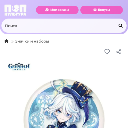
Мои заказы
Бонусы
Значки и наборы