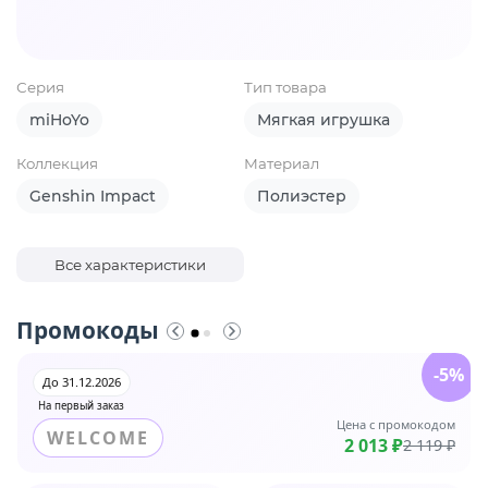
Серия
Тип товара
miHoYo
Мягкая игрушка
Коллекция
Материал
Genshin Impact
Полиэстер
Все характеристики
Промокоды
-5%
До 31.12.2026
На первый заказ
Цена с промокодом
WELCOME
2 013 ₽
2 119 ₽