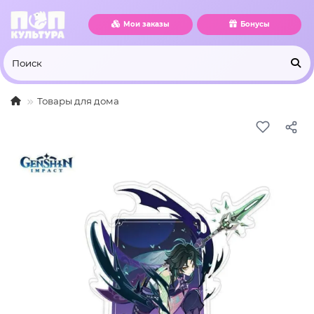
Мои заказы
Бонусы
Товары для дома