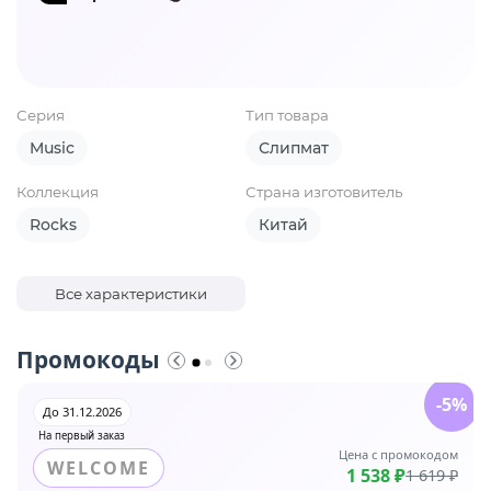
Серия
Тип товара
Music
Слипмат
Коллекция
Страна изготовитель
Rocks
Китай
Все характеристики
Промокоды
-5%
До 31.12.2026
На первый заказ
Цена с промокодом
WELCOME
1 538 ₽
1 619 ₽