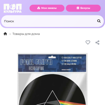
Мои заказы
Бонусы
Товары для дома