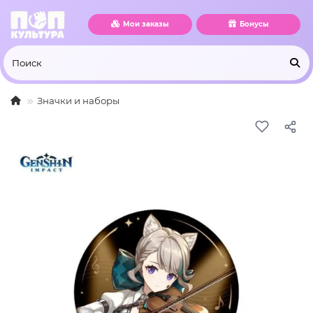
Мои заказы
Бонусы
Значки и наборы