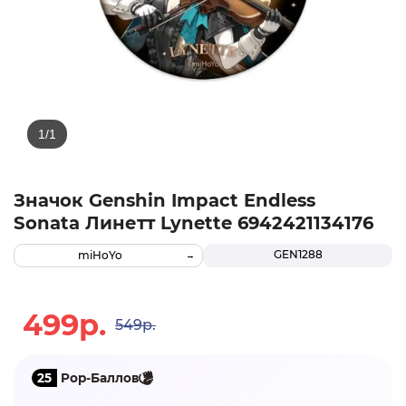
Значок Genshin Impact Endless
Sonata Линетт Lynette 6942421134176
GEN1288
miHoYo
499р.
549р.
25
Pop-Баллов