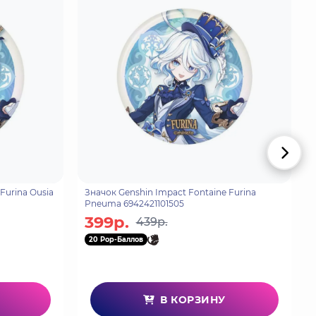
Furina Ousia
Значок Genshin Impact Fontaine Furina
Pneuma 6942421101505
399р.
439р.
20 Pop-Баллов
В КОРЗИНУ