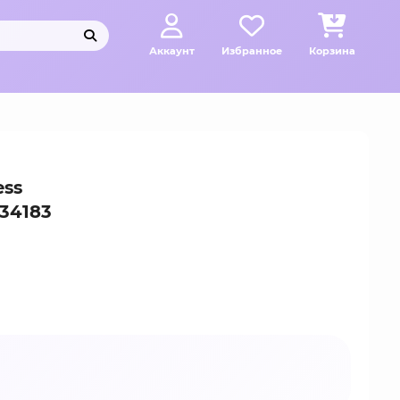
Аккаунт
Избранное
Корзина
ess
134183