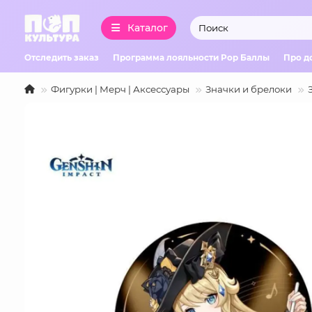
Каталог
Отследить заказ
Программа лояльности Pop Баллы
Про д
Фигурки | Мерч | Аксессуары
Значки и брелоки