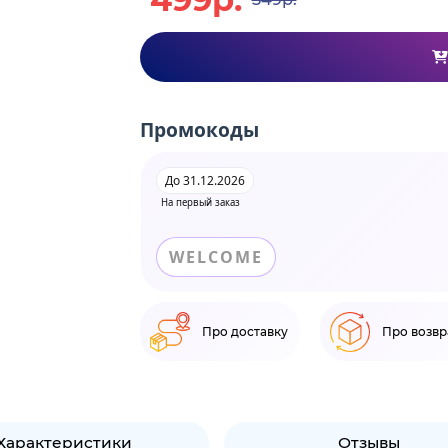
Промокоды
До 31.12.2026
На первый заказ
WELCOME
Про доставку
Про возвр
Характеристики
Отзывы