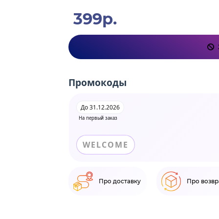
399р.
Промокоды
До 31.12.2026
На первый заказ
WELCOME
Про доставку
Про возвр