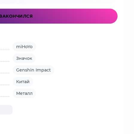
ЗАКОНЧИЛСЯ
miHoYo
Значок
Genshin Impact
Китай
Металл