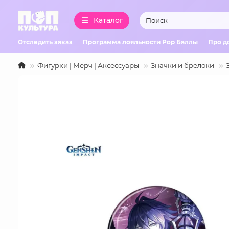
Каталог
Отследить заказ
Программа лояльности Pop Баллы
Про д
Фигурки | Мерч | Аксессуары
Значки и брелоки