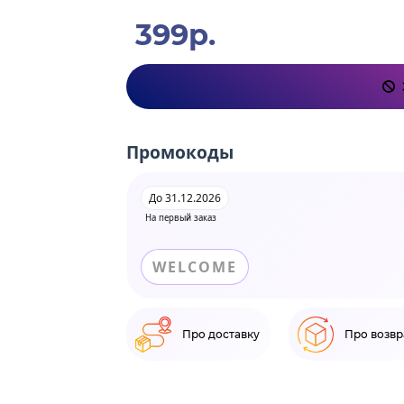
399р.
Промокоды
До 31.12.2026
На первый заказ
WELCOME
Про доставку
Про возвр