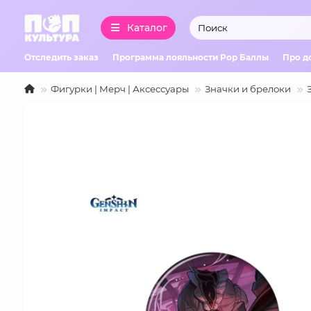
Каталог
Отследить заказ
Программа лояльности Pop Баллы
Про д
Фигурки | Мерч | Аксессуары
Значки и брелоки