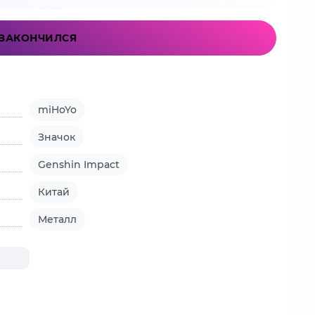
ЗАКОНЧИЛСЯ
miHoYo
Значок
Genshin Impact
Китай
Металл