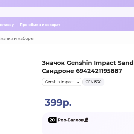
оставку
Про обмен и возврат
Значки и наборы
Значок Genshin Impact Sand
Сандроне 6942421195887
Genshin Impact
GEN1530
399р.
20
Pop-Баллов