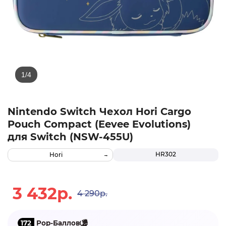
Nintendo Switch Чехол Hori Cargo
Pouch Compact (Eevee Evolutions)
для Switch (NSW-455U)
HR302
Hori
3 432р.
4 290р.
172
Pop-Баллов