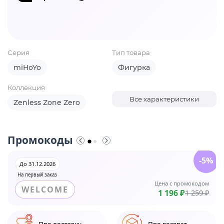
Серия
Тип товара
miHoYo
Фигурка
Коллекция
Все характеристики
Zenless Zone Zero
Промокоды
-5%
До 31.12.2026
На первый заказ
Цена с промокодом
WELCOME
1 196 ₽
1 259 ₽