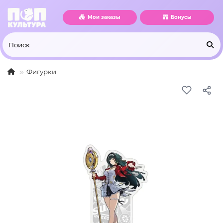
Мои заказы
Бонусы
Фигурки