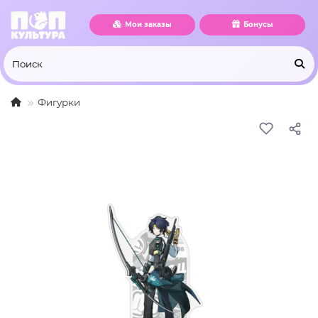
Мои заказы
Бонусы
Фигурки