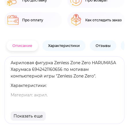
Про доставку
Про возврат
Про оплату
Как отследить заказ
Описание
Характеристики
Отзывы
В
Акриловая фигурка Zenless Zone Zero HARUMASA
Харумаса 6942421160656 по мотивам
компьютерной игры "Zenless Zone Zero".
Характеристики:
Материал: акрил.
Высота: 18,7 см.
Оригинальный и официально лицензированный
Показать еще
продукт.