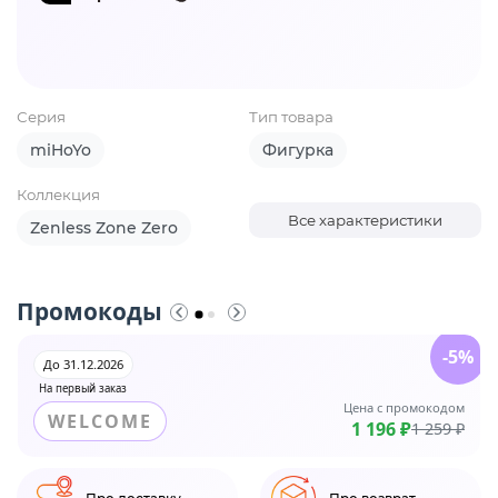
Серия
Тип товара
miHoYo
Фигурка
Коллекция
Все характеристики
Zenless Zone Zero
Промокоды
-5%
До 31.12.2026
На первый заказ
Цена с промокодом
WELCOME
1 196 ₽
1 259 ₽