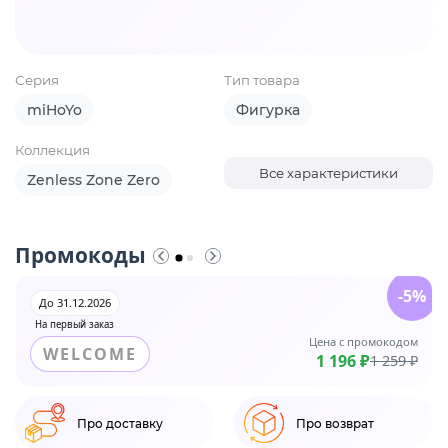
Серия
Тип товара
miHoYo
Фигурка
Коллекция
Все характеристики
Zenless Zone Zero
Промокоды
-5%
До 31.12.2026
На первый заказ
Цена с промокодом
WELCOME
1 196 ₽
1 259 ₽
Про доставку
Про возврат