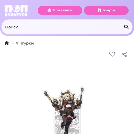
Мои заказы
Бонусы
Фигурки