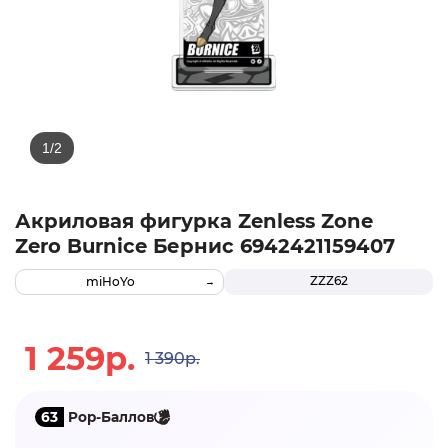
Акриловая фигурка Zenless Zone
Zero Burnice Бернис 6942421159407
ZZZ62
miHoYo
1 259р.
1 390р.
63
Pop-Баллов