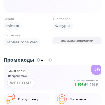
Серия
Тип товара
miHoYo
Фигурка
Коллекция
Все характеристики
Zenless Zone Zero
Промокоды
-5%
До 31.12.2026
На первый заказ
Цена с промокодом
WELCOME
1 196 ₽
1 259 ₽
Про доставку
Про возврат