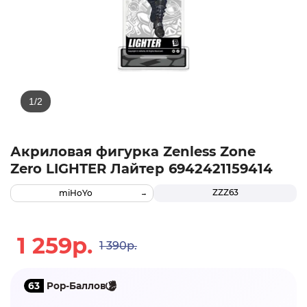
Акриловая фигурка Zenless Zone
Zero LIGHTER Лайтер 6942421159414
ZZZ63
miHoYo
1 259р.
1 390р.
63
Pop-Баллов