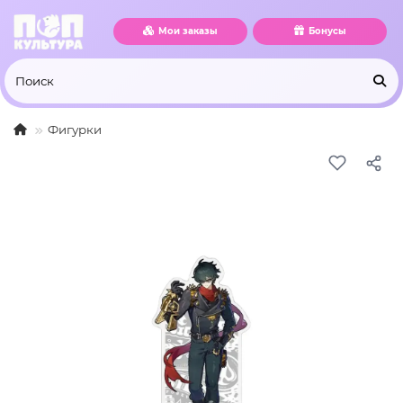
Мои заказы
Бонусы
Фигурки