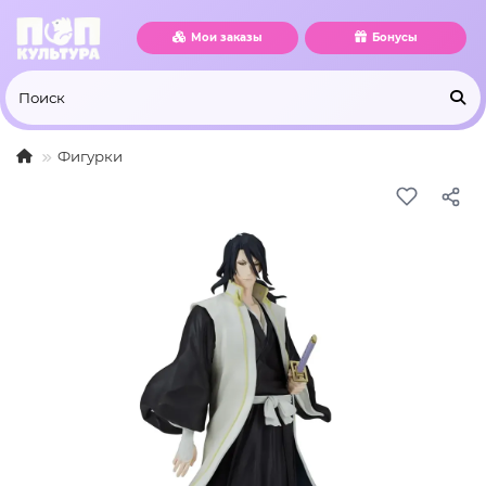
Мои заказы
Бонусы
Фигурки