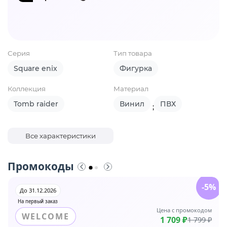
Серия
Тип товара
Square enix
Фигурка
Коллекция
Материал
Tomb raider
Винил
ПВХ
;
Все характеристики
Промокоды
-5%
До 31.12.2026
На первый заказ
Цена с промокодом
WELCOME
1 709 ₽
1 799 ₽