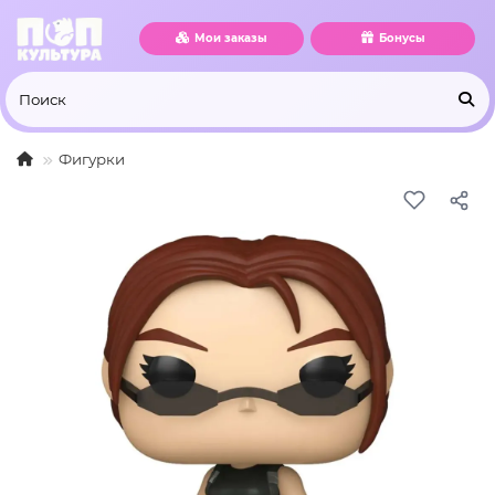
Мои заказы
Бонусы
Фигурки