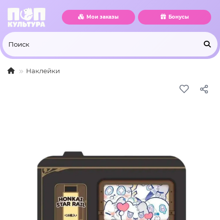
Мои заказы
Бонусы
Наклейки