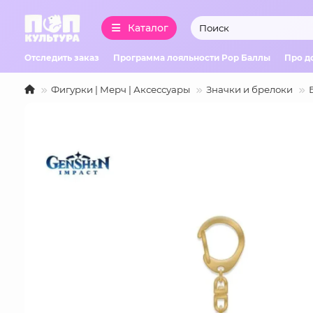
Каталог
Отследить заказ
Программа лояльности Pop Баллы
Про д
Фигурки | Мерч | Аксессуары
Значки и брелоки