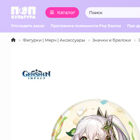
Каталог
Отследить заказ
Программа лояльности Pop Баллы
Про д
Фигурки | Мерч | Аксессуары
Значки и брелоки