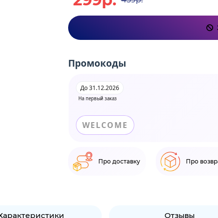
Промокоды
До 31.12.2026
На первый заказ
WELCOME
Про доставку
Про возвр
Характеристики
Отзывы