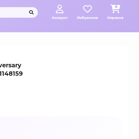
Аккаунт
Избранное
Корзина
ersary
1148159