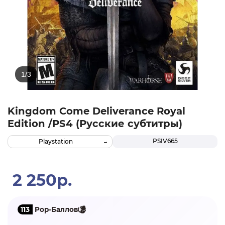
Kingdom Come Deliverance Royal
Edition /PS4 (Русские субтитры)
PSIV665
Playstation
2 250р.
113
Pop-Баллов