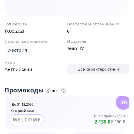
Год релиза
Возрастные ограничения
17.08.2021
6+
Страна изготовитель
Издатель
Team 17
Австрия
Язык
Английский
Все характеристики
Промокоды
-5%
До 31.12.2026
На первый заказ
Цена с промокодом
WELCOME
2 138 ₽
2 250 ₽