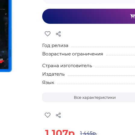
Год релиза
Возрастные ограничения
Страна изготовитель
Издатель
Язык
Все характеристики
1 107р.
1 445р.