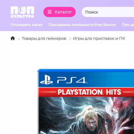
Каталог
Отследить заказ
Программа лояльности Pop Баллы
Про д
Товары для геймеров
Игры для приставок и ПК