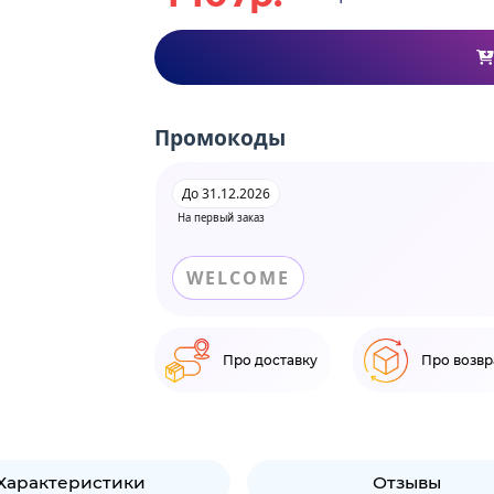
Промокоды
До 31.12.2026
На первый заказ
WELCOME
Про доставку
Про возвр
Характеристики
Отзывы