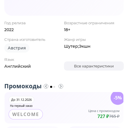
Год релиза
Возрастные ограничения
2022
18+
Страна изготовитель
Жанр игры
Шутер;Экшн
Австрия
Язык
Английский
Все характеристики
Промокоды
-5%
До 31.12.2026
На первый заказ
Цена с промокодом
WELCOME
727 ₽
765 ₽