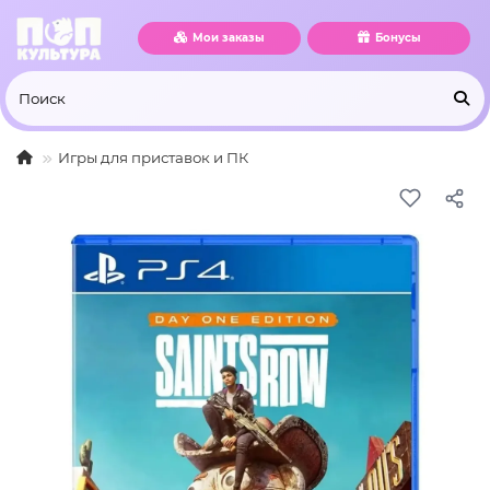
Мои заказы
Бонусы
Игры для приставок и ПК