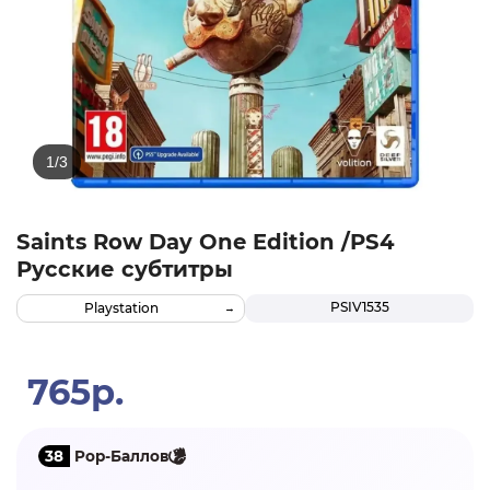
Saints Row Day One Edition /PS4
Русские субтитры
PSIV1535
Playstation
765р.
38
Pop-Баллов