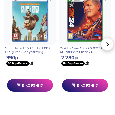
Saints Row Day One Edition /
WWE 2K24 /Xbox X/Xbox One
PS5 (Русские субтитры)
(Английская версия)
990р.
2 280р.
50 Pop-Баллов
114 Pop-Баллов
В КОРЗИНУ
В КОРЗИНУ