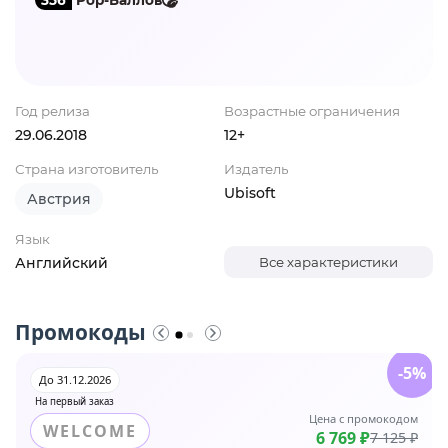
Год релиза
Возрастные ограничения
29.06.2018
12+
Страна изготовитель
Издатель
Ubisoft
Австрия
Язык
Английский
Все характеристики
Промокоды
-5%
До 31.12.2026
На первый заказ
Цена с промокодом
WELCOME
6 769 ₽
7 125 ₽