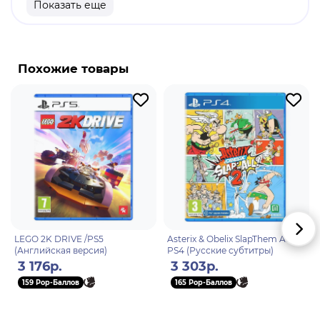
Показать еще
MySUPERSTAR по-новому, создавая уникального
бойца. Перепишите историю в 2K Showcase: The
Bloodline's Dynasty. Игра стала ещё более
захватывающей: вас ждут смешанные бои, новые
Похожие товары
матчи Underground, правила Bloodline и многое
другое! Играйте так, как вам нравится, в режимах
MyGM, Universe и MyRISE. В вашем распоряжении
будет невероятный состав из 300 суперзвёзд,
легенд и членов Зала славы, включая Сета
«Фрикин» Роллинса, Гробовщика,
«Американского кошмара» Коди Роудса, Си Эм
Панка и Джейд Каргилл. Почему стоит выбрать
WWE 2K25 Покорите ринг и мир за его
пределами Исследуйте остров:
LEGO 2K DRIVE /PS5
Asterix & Obelix SlapThem All 2 /
продемонстрируйте свои навыки в бою,
(Английская версия)
PS4 (Русские субтитры)
улучшайте MySUPERSTAR и проходите сюжетные
3 176р.
3 303р.
главы, чтобы впечатлить Романа Рейнса и стать
159 Pop-Баллов
165 Pop-Баллов
частью The Bloodline. Создайте свою историю в
The Bloodline The Bloodline's Dynasty под