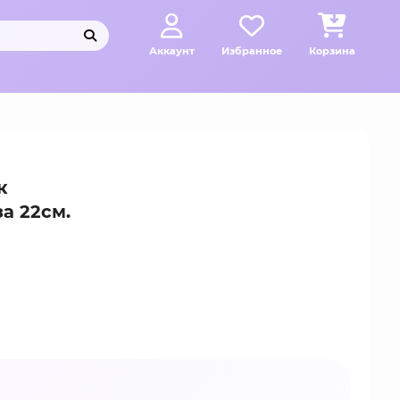
Аккаунт
Избранное
Корзина
к
а 22см.