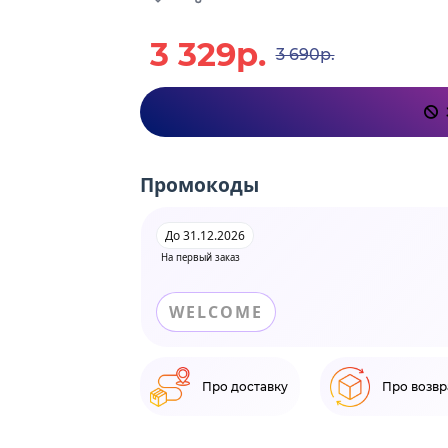
3 329р.
3 690р.
Промокоды
До 31.12.2026
На первый заказ
WELCOME
Про доставку
Про возвр