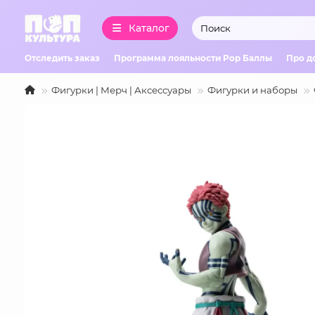
Каталог
Отследить заказ
Программа лояльности Pop Баллы
Про д
Фигурки | Мерч | Аксессуары
Фигурки и наборы