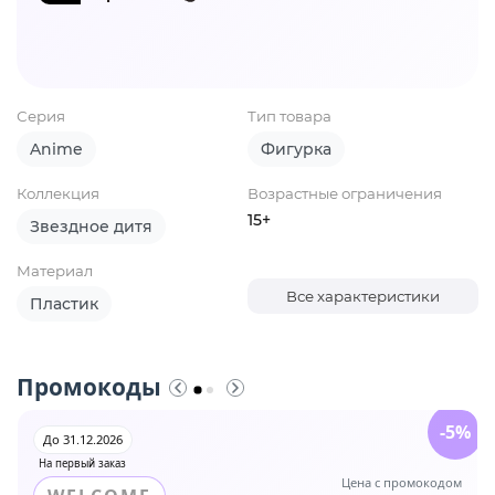
Серия
Тип товара
Anime
Фигурка
Коллекция
Возрастные ограничения
15+
Звездное дитя
Материал
Все характеристики
Пластик
Промокоды
-5%
До 31.12.2026
На первый заказ
Цена с промокодом