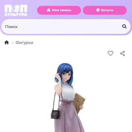
Мои заказы
Бонусы
Фигурки