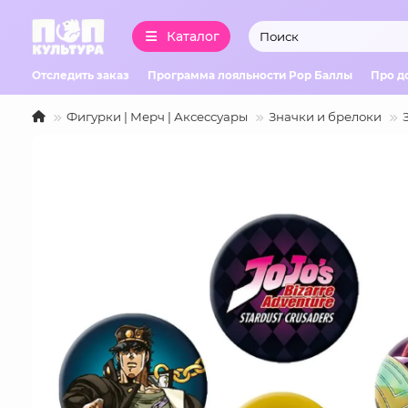
Каталог
Отследить заказ
Программа лояльности Pop Баллы
Про д
Фигурки | Мерч | Аксессуары
Значки и брелоки