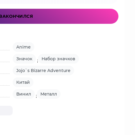
ЗАКОНЧИЛСЯ
Anime
Значок
Набор значков
;
Jojo`s Bizarre Adventure
Китай
Винил
Металл
;